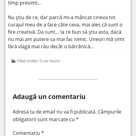
timp presimt…
Nu știu de ce, dar parcă mi-a mâncat cineva tot
curajul meu de a face câte ceva, mai ales că sunt o
fire creativă. Da sunt… la ce bun să știu asta, dacă
nu mai am putere sa mai fac nimic. Uneori mă simt
fără vlagă mai rău decât o bătrânică…
Filed Under:
D-ale fetelor
Adaugă un comentariu
Adresa ta de email nu va fi publicată.
Câmpurile
obligatorii sunt marcate cu
*
Comentariu
*