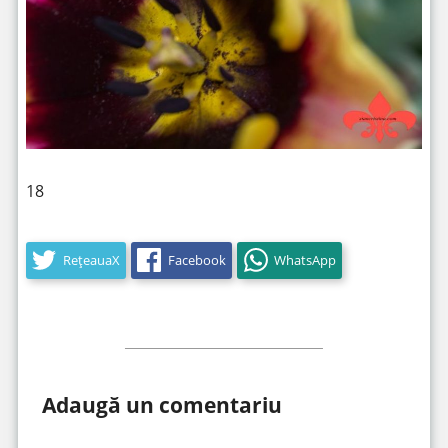
18
RețeauaX
Facebook
WhatsApp
Adaugă un comentariu