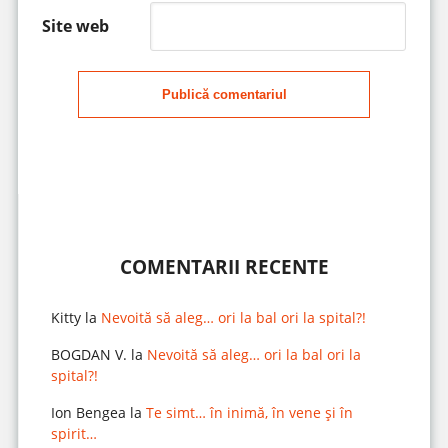
Site web
Publică comentariul
COMENTARII RECENTE
Kitty
la
Nevoită să aleg… ori la bal ori la spital?!
BOGDAN V.
la
Nevoită să aleg… ori la bal ori la
spital?!
Ion Bengea
la
Te simt… în inimă, în vene și în
spirit…