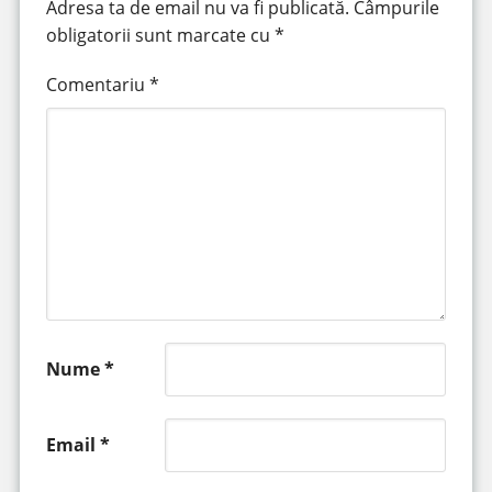
Adresa ta de email nu va fi publicată.
Câmpurile
obligatorii sunt marcate cu
*
Comentariu
*
Nume
*
Email
*