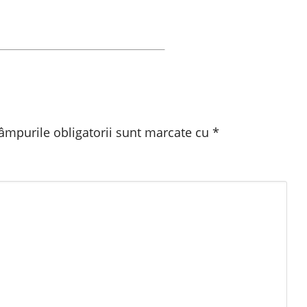
âmpurile obligatorii sunt marcate cu
*