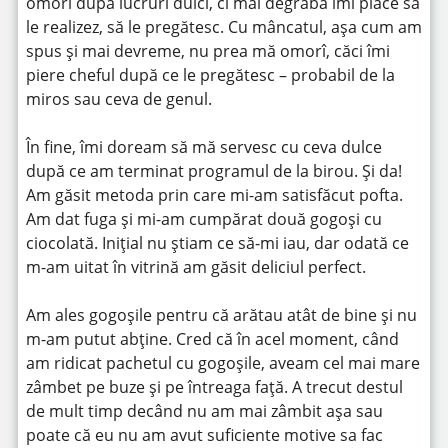
omorî după lucruri dulci, ci mai degrabă îmi place să
le realizez, să le pregătesc. Cu mâncatul, așa cum am
spus și mai devreme, nu prea mă omorî, căci îmi
piere cheful după ce le pregătesc – probabil de la
miros sau ceva de genul.
În fine, îmi doream să mă servesc cu ceva dulce
după ce am terminat programul de la birou. Și da!
Am găsit metoda prin care mi-am satisfăcut pofta.
Am dat fuga și mi-am cumpărat două gogoși cu
ciocolată. Iniţial nu știam ce să-mi iau, dar odată ce
m-am uitat în vitrină am găsit deliciul perfect.
Am ales gogoșile pentru că arătau atât de bine și nu
m-am putut abţine. Cred că în acel moment, când
am ridicat pachetul cu gogoșile, aveam cel mai mare
zâmbet pe buze și pe întreaga faţă. A trecut destul
de mult timp decând nu am mai zâmbit așa sau
poate că eu nu am avut suficiente motive sa fac