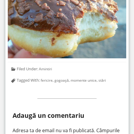
Filed Under:
Amintiri
Tagged With:
,
,
,
fericire
gogoașă
momente unice
stări
Adaugă un comentariu
Adresa ta de email nu va fi publicată.
Câmpurile