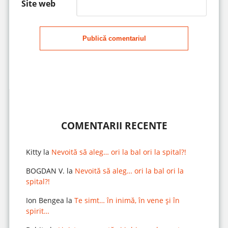
Site web
Publică comentariul
COMENTARII RECENTE
Kitty
la
Nevoită să aleg… ori la bal ori la spital?!
BOGDAN V.
la
Nevoită să aleg… ori la bal ori la
spital?!
Ion Bengea
la
Te simt… în inimă, în vene și în
spirit…