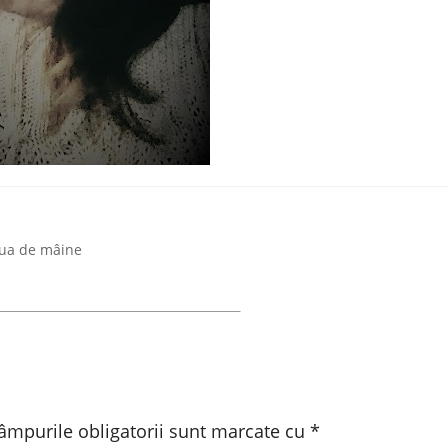
iua de mâine
âmpurile obligatorii sunt marcate cu
*