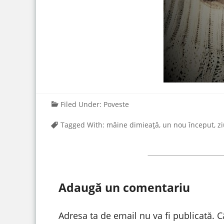
Filed Under:
Poveste
Tagged With:
mâine dimieață
,
un nou început
,
z
Adaugă un comentariu
Adresa ta de email nu va fi publicată.
C