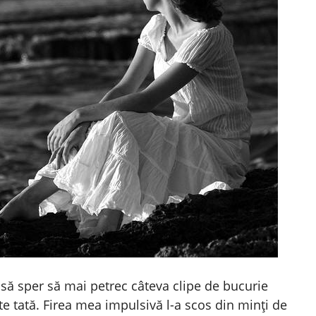
să sper să mai petrec câteva clipe de bucurie
este tată. Firea mea impulsivă l-a scos din minţi de