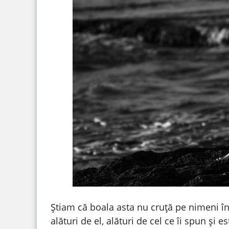
Știam că boala asta nu cruţă pe nimeni în
alături de el, alături de cel ce îi spun și 