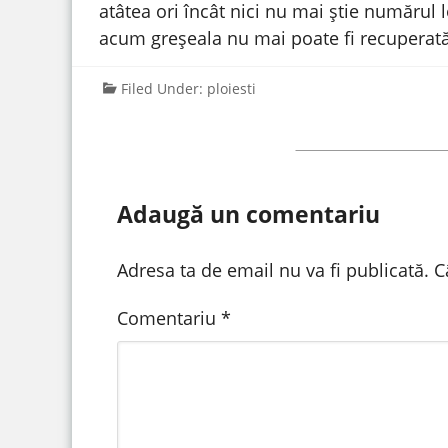
atâtea ori încât nici nu mai știe numărul lo
acum greșeala nu mai poate fi recuperat
Filed Under:
ploiesti
Adaugă un comentariu
Adresa ta de email nu va fi publicată.
C
Comentariu
*