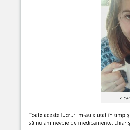
o can
Toate aceste lucruri m-au ajutat în timp 
să nu am nevoie de medicamente, chiar și