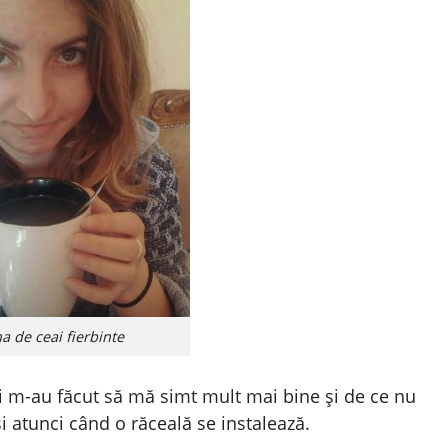
a de ceai fierbinte
și m-au făcut să mă simt mult mai bine și de ce nu
 atunci când o răceală se instalează.