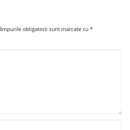
âmpurile obligatorii sunt marcate cu
*