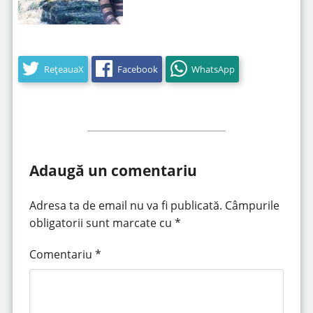
RețeauaX
Facebook
WhatsApp
Adaugă un comentariu
Adresa ta de email nu va fi publicată.
Câmpurile
obligatorii sunt marcate cu
*
Comentariu
*