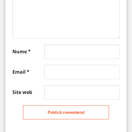
Nume
*
Email
*
Site web
Publică comentariul