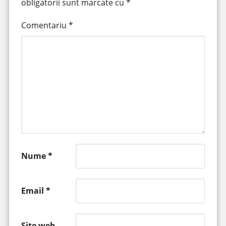
obligatorii sunt marcate cu
*
Comentariu
*
Nume
*
Email
*
Site web