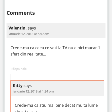
Comments
Valentin.
says
ianuarie 12, 2013 at 5:57 am
Crede-ma ca ceea ce vezi la TV nu e nici macar 1
sfert din realitate…
Răspunde
Kitty
says
ianuarie 12, 2013 at 1:24 pm
Crede-ma ca stiu mai bine decat multa lume
chestia asta.