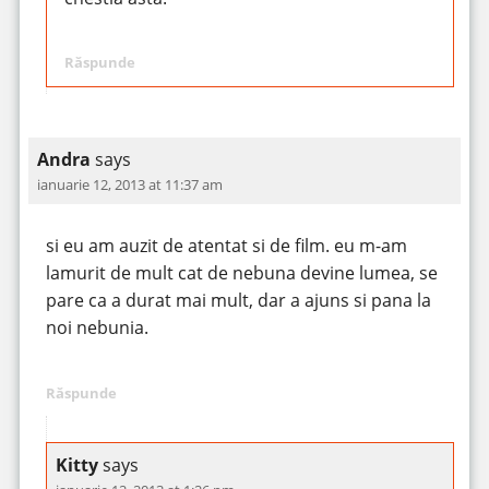
Răspunde
Andra
says
ianuarie 12, 2013 at 11:37 am
si eu am auzit de atentat si de film. eu m-am
lamurit de mult cat de nebuna devine lumea, se
pare ca a durat mai mult, dar a ajuns si pana la
noi nebunia.
Răspunde
Kitty
says