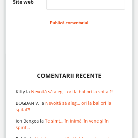
Site web
Publică comentariul
COMENTARII RECENTE
Kitty
la
Nevoită să aleg… ori la bal ori la spital?!
BOGDAN V.
la
Nevoită să aleg… ori la bal ori la
spital?!
Ion Bengea
la
Te simt… în inimă, în vene și în
spirit…