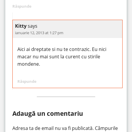
Răspunde
Kitty
says
ianuarie 12, 2013 at 1:27 pm
Aici ai dreptate si nu te contrazic. Eu nici
macar nu mai sunt la curent cu stirile
mondene.
Răspunde
Adaugă un comentariu
Adresa ta de email nu va fi publicată.
Câmpurile