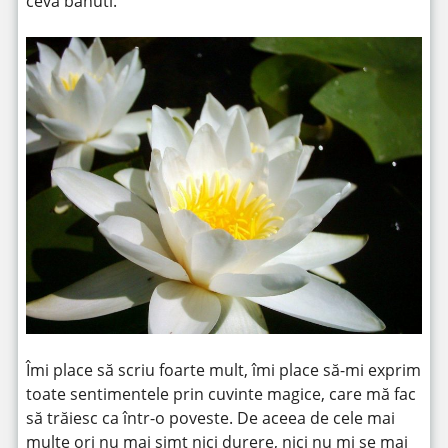
ceva bănuti.
Îmi place să scriu foarte mult, îmi place să-mi exprim
toate sentimentele prin cuvinte magice, care mă fac
să trăiesc ca într-o poveste. De aceea de cele mai
multe ori nu mai simt nici durere, nici nu mi se mai