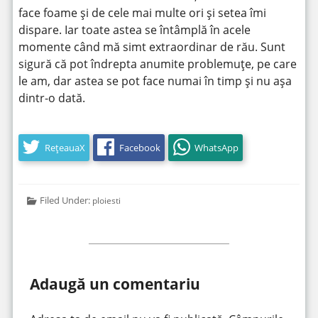
face foame și de cele mai multe ori și setea îmi
dispare. Iar toate astea se întâmplă în acele
momente când mă simt extraordinar de rău. Sunt
sigură că pot îndrepta anumite problemuțe, pe care
le am, dar astea se pot face numai în timp și nu așa
dintr-o dată.
RețeauaX
Facebook
WhatsApp
Filed Under:
ploiesti
Adaugă un comentariu