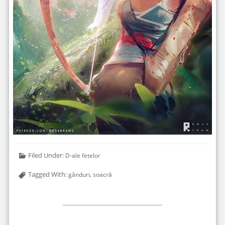
Filed Under:
D-ale fetelor
Tagged With:
,
gânduri
soacră