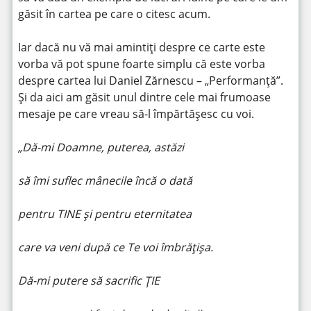
găsit în cartea pe care o citesc acum.
Iar dacă nu vă mai amintiți despre ce carte este
vorba vă pot spune foarte simplu că este vorba
despre cartea lui Daniel Zărnescu – „Performanță”.
Și da aici am găsit unul dintre cele mai frumoase
mesaje pe care vreau să-l împărtășesc cu voi.
„Dă-mi Doamne, puterea, astăzi
să îmi suflec mânecile încă o dată
pentru TINE și pentru eternitatea
care va veni după ce Te voi îmbrățișa.
Dă-mi putere să sacrific ȚIE