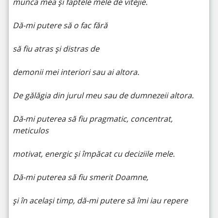
munca mea și faptele mele de vitejie.
Dă-mi putere să o fac fără
să fiu atras și distras de
demonii mei interiori sau ai altora.
De gălăgia din jurul meu sau de dumnezeii altora.
Dă-mi puterea să fiu pragmatic, concentrat,
meticulos
motivat, energic și împăcat cu deciziile mele.
Dă-mi puterea să fiu smerit Doamne,
și în același timp, dă-mi putere să îmi iau repere