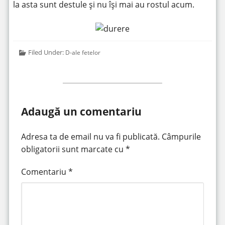
la asta sunt destule și nu își mai au rostul acum.
Filed Under:
D-ale fetelor
Adaugă un comentariu
Adresa ta de email nu va fi publicată.
Câmpurile
obligatorii sunt marcate cu
*
Comentariu
*