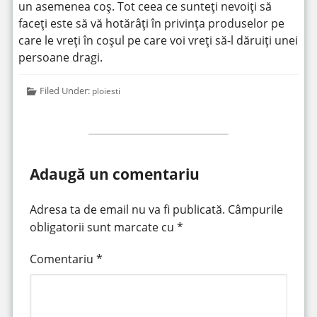
un asemenea coș. Tot ceea ce sunteți nevoiți să
faceți este să vă hotărâți în privința produselor pe
care le vreți în coșul pe care voi vreți să-l dăruiți unei
persoane dragi.
Filed Under:
ploiesti
Adaugă un comentariu
Adresa ta de email nu va fi publicată.
Câmpurile
obligatorii sunt marcate cu
*
Comentariu
*