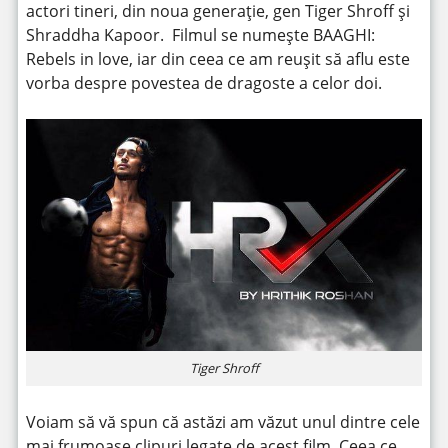
actori tineri, din noua generaţie, gen Tiger Shroff și
Shraddha Kapoor. Filmul se numește BAAGHI:
Rebels in love, iar din ceea ce am reușit să aflu este
vorba despre povestea de dragoste a celor doi.
Tiger Shroff
Voiam să vă
spun că astăzi am văzut unul dintre cele
mai frumoase clipuri legate de acest film. Ceea ce