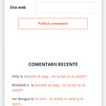
Site web
Publică comentariul
COMENTARII RECENTE
Kitty
la
Nevoită să aleg… ori la bal ori la spital?!
BOGDAN V.
la
Nevoită să aleg… ori la bal ori la
spital?!
Ion Bengea
la
Te simt… în inimă, în vene și în
spirit…