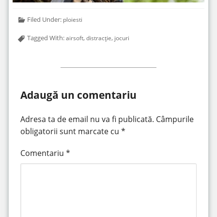
Filed Under:
ploiesti
Tagged With:
,
,
airsoft
distracție
jocuri
Adaugă un comentariu
Adresa ta de email nu va fi publicată.
Câmpurile
obligatorii sunt marcate cu
*
Comentariu
*