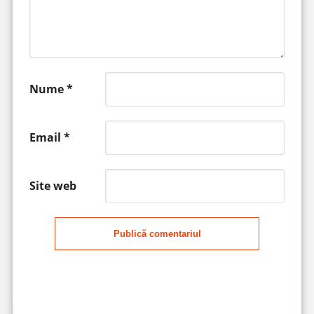
Nume
*
Email
*
Site web
Publică comentariul