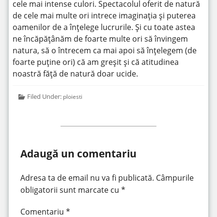
cele mai intense culori. Spectacolul oferit de natură
de cele mai multe ori intrece imaginația și puterea
oamenilor de a înțelege lucrurile. Și cu toate astea
ne încăpățânăm de foarte multe ori să învingem
natura, să o întrecem ca mai apoi să înțelegem (de
foarte puține ori) că am greșit și că atitudinea
noastră făță de natură doar ucide.
Filed Under:
ploiesti
Adaugă un comentariu
Adresa ta de email nu va fi publicată.
Câmpurile
obligatorii sunt marcate cu
*
Comentariu
*