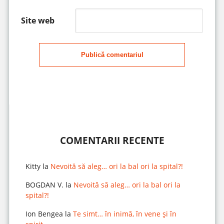
Site web
Publică comentariul
COMENTARII RECENTE
Kitty
la
Nevoită să aleg… ori la bal ori la spital?!
BOGDAN V.
la
Nevoită să aleg… ori la bal ori la
spital?!
Ion Bengea
la
Te simt… în inimă, în vene și în