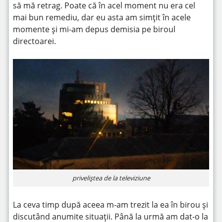
să mă retrag. Poate că în acel moment nu era cel
mai bun remediu, dar eu asta am simțit în acele
momente și mi-am depus demisia pe biroul
directoarei.
priveliștea de la televiziune
La ceva timp după aceea m-am trezit la ea în birou și
discutând anumite situații. Până la urmă am dat-o la