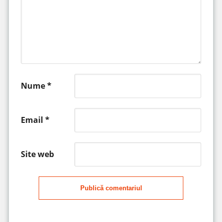
Nume
*
Email
*
Site web
Publică comentariul