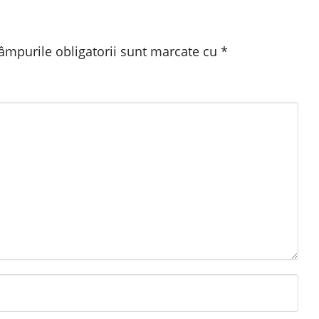
âmpurile obligatorii sunt marcate cu
*