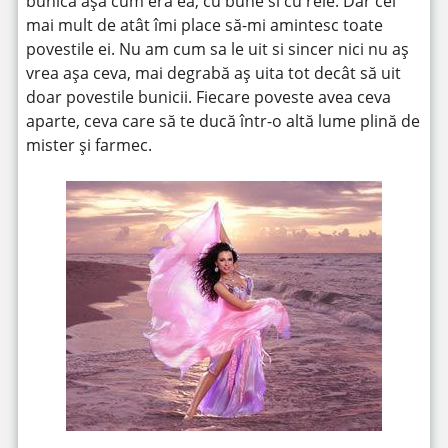
bunica așa cum era ea, cu bune si cu rele. Dar cel
mai mult de atât îmi place să-mi amintesc toate
povestile ei. Nu am cum sa le uit si sincer nici nu aș
vrea așa ceva, mai degrabă aș uita tot decât să uit
doar povestile bunicii. Fiecare poveste avea ceva
aparte, ceva care să te ducă într-o altă lume plină de
mister și farmec.