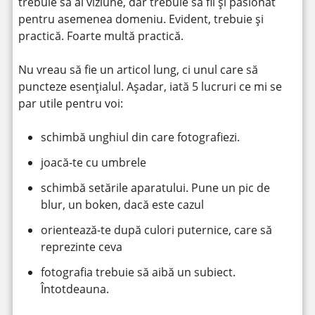
trebuie să ai viziune, dar trebuie să fii și pasionat
pentru asemenea domeniu. Evident, trebuie și
practică. Foarte multă practică.
Nu vreau să fie un articol lung, ci unul care să
puncteze esențialul. Așadar, iată 5 lucruri ce mi se
par utile pentru voi:
schimbă unghiul din care fotografiezi.
joacă-te cu umbrele
schimbă setările aparatului. Pune un pic de
blur, un boken, dacă este cazul
orientează-te după culori puternice, care să
reprezinte ceva
fotografia trebuie să aibă un subiect.
Întotdeauna.