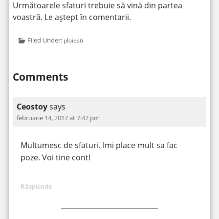
Următoarele sfaturi trebuie să vină din partea
voastră. Le aștept în comentarii.
Filed Under:
ploiesti
Comments
Ceostoy
says
februarie 14, 2017 at 7:47 pm
Multumesc de sfaturi. Imi place mult sa fac
poze. Voi tine cont!
Răspunde