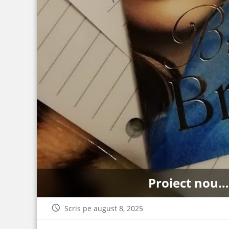
Proiect nou…
Scris pe august 8, 2025