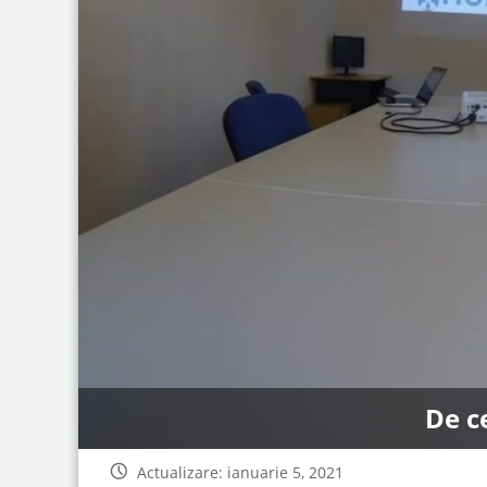
De c
Actualizare: ianuarie 5, 2021