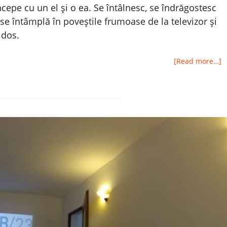
cepe cu un el și o ea. Se întâlnesc, se îndrăgostesc
se întâmplă în poveștile frumoase de la televizor și
 dos.
[Read more…]