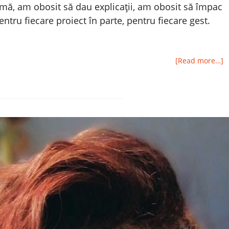
ă, am obosit să dau explicații, am obosit să împac
tru fiecare proiect în parte, pentru fiecare gest.
[Read more…]