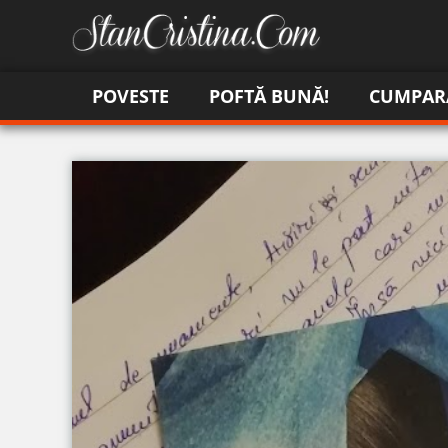
POVESTE
POFTĂ BUNĂ!
CUMPAR