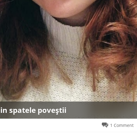
in spatele poveștii
1 Comment