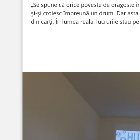
„Se spune că orice poveste de dragoste în
și-și croiesc împreună un drum. Dar asta 
din cărți. În lumea reală, lucrurile stau pe