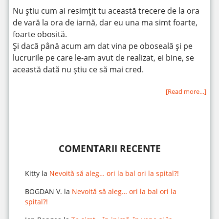
Nu știu cum ai resimţit tu această trecere de la ora
de vară la ora de iarnă, dar eu una ma simt foarte,
foarte obosită.
Și dacă până acum am dat vina pe oboseală și pe
lucrurile pe care le-am avut de realizat, ei bine, se
această dată nu știu ce să mai cred.
[Read more…]
COMENTARII RECENTE
Kitty
la
Nevoită să aleg… ori la bal ori la spital?!
BOGDAN V.
la
Nevoită să aleg… ori la bal ori la
spital?!