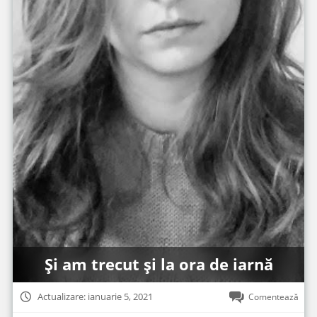
Și am trecut și la ora de iarnă
Actualizare: ianuarie 5, 2021
Comentează