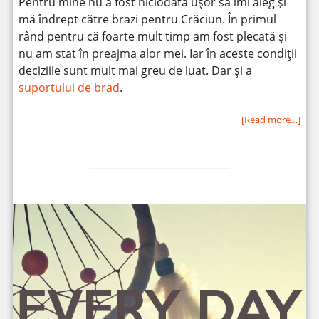
Pentru mine nu a fost niciodată ușor să îmi aleg și
mă îndrept către brazi pentru Crăciun. În primul
rând pentru că foarte mult timp am fost plecată și
nu am stat în preajma alor mei. Iar în aceste condiții
deciziile sunt mult mai greu de luat. Dar și a
suportului de brad
.
[Read more…]