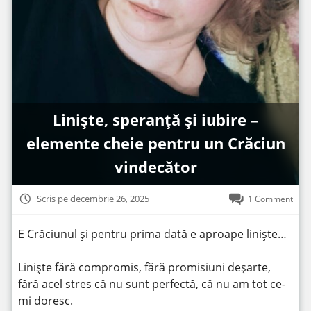
Liniște, speranță și iubire –
elemente cheie pentru un Crăciun
vindecător
Scris pe decembrie 26, 2025
1 Comment
E Crăciunul și pentru prima dată e aproape liniște…
Liniște fără compromis, fără promisiuni deșarte,
fără acel stres că nu sunt perfectă, că nu am tot ce-
mi doresc.