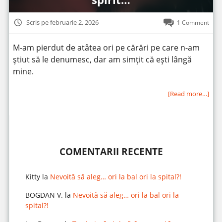
Scris pe februarie 2, 2026
1 Comment
M-am pierdut de atâtea ori pe cărări pe care n-am
știut să le denumesc, dar am simțit că ești lângă
mine.
[Read more…]
COMENTARII RECENTE
Kitty
la
Nevoită să aleg… ori la bal ori la spital?!
BOGDAN V.
la
Nevoită să aleg… ori la bal ori la
spital?!